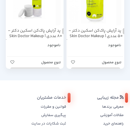
پد آرایش پاک‌کن اسکین دکتر –
پد آرایش پاک‌کن اسکین دکتر –
۵۰ عددی | Skin Doctor Makeup
۸۰ عددی | Skin Doctor Makeup
Remover Pads – 80 pcs
Remover Pads – 50 pcs
ناموجود
ناموجود
تنوع محصول
تنوع محصول
مجله زیبایی
خدمات مشتریان
معرفی برندها
قوانین و مقررات
مقالات آموزشی
پیگیری سفارش
راهنمای خرید
ثبت شکایات در سایت