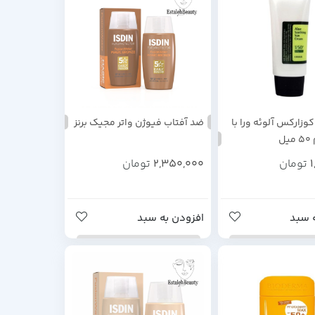
وزارکس آلوئه ورا با
ضد آفتاب فیوژن واتر مجیک برنز
تومان
2,350,000
تومان
 سبد
افزودن به سبد