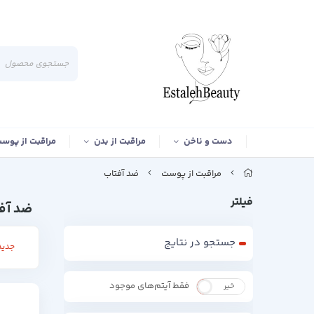
دست و ناخن
مراقبت از بدن
مراقبت از پوس
مراقبت از پوست
ضد آفتاب
فیلتر
ضد آف
جستجو در نتایج
جدید
فقط آیتم‌های موجود
خیر
بله