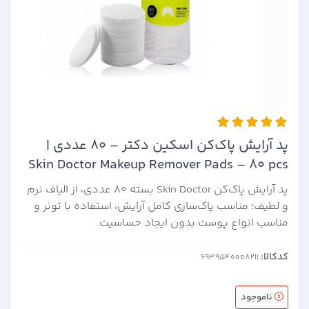
پد آرایش پاک‌کن اسکین دکتر – ۸۰ عددی |
Skin Doctor Makeup Remover Pads – 80 pcs
پد آرایش پاک‌کن Skin Doctor بسته ۸۰ عددی، از الیاف نرم
و لطیف؛ مناسب پاک‌سازی کامل آرایش، استفاده با تونر و
مناسب انواع پوست بدون ایجاد حساسیت.
کدکالا:
ناموجود