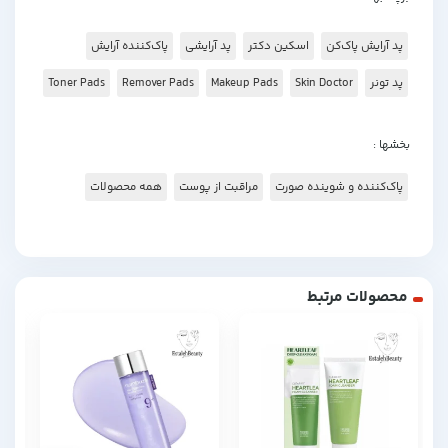
پد آرایش پاک‌کن
اسکین دکتر
پد آرایشی
پاک‌کننده آرایش
پد تونر
Skin Doctor
Makeup Pads
Remover Pads
Toner Pads
بخشها :
پاک‌کننده و شوینده صورت
مراقبت از پوست
همه محصولات
محصولات مرتبط