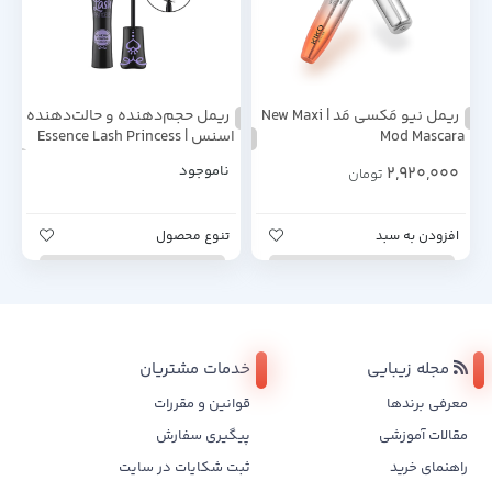
ریمل نیو مَکسی مَد | New Maxi
ریمل حجم‌دهنده و حالت‌دهنده
Mod Mascara
اسنس | Essence Lash Princess
Sculpted Volume Mascara
2,920,000
ناموجود
تومان
افزودن به سبد
تنوع محصول
مجله زیبایی
خدمات مشتریان
معرفی برندها
قوانین و مقررات
مقالات آموزشی
پیگیری سفارش
راهنمای خرید
ثبت شکایات در سایت