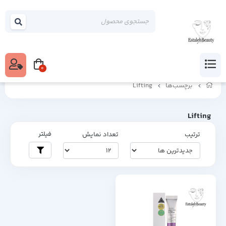
0
برچسب‌ها
Lifting
Lifting
فیلتر
ترتیب
تعداد نمایش