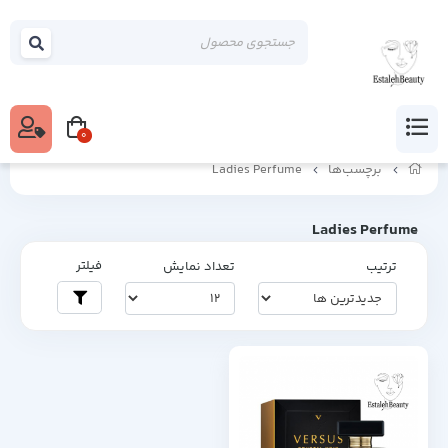
0
برچسب‌ها
Ladies Perfume
Ladies Perfume
فیلتر
ترتیب
تعداد نمایش