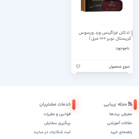
ادکلن فراگرنس ورد ورسوس
کریستال نویر 100 میل |
Fragrance World Ladies Versus
ناموجود
Crystal Noir EDP 100ml
تنوع محصول
مجله زیبایی
خدمات مشتریان
معرفی برندها
قوانین و مقررات
مقالات آموزشی
پیگیری سفارش
راهنمای خرید
ثبت شکایات در سایت