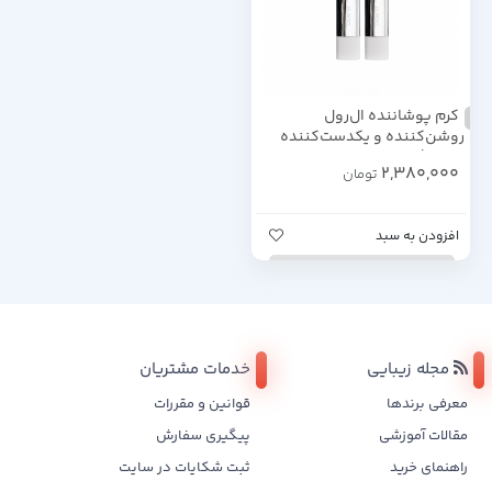
کرم پوشاننده ال‌رول
روشن‌کننده و یکدست‌کننده
پوست | ۳۰ میلی‌لیتر (Elroel Blanc
2,380,000
تومان
Cover Cream Steak – 30ml)
افزودن به سبد
مجله زیبایی
خدمات مشتریان
معرفی برندها
قوانین و مقررات
مقالات آموزشی
پیگیری سفارش
راهنمای خرید
ثبت شکایات در سایت