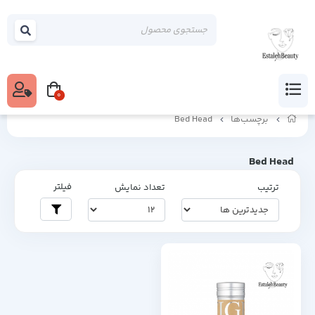
0
برچسب‌ها
Bed Head
Bed Head
فیلتر
ترتیب
تعداد نمایش