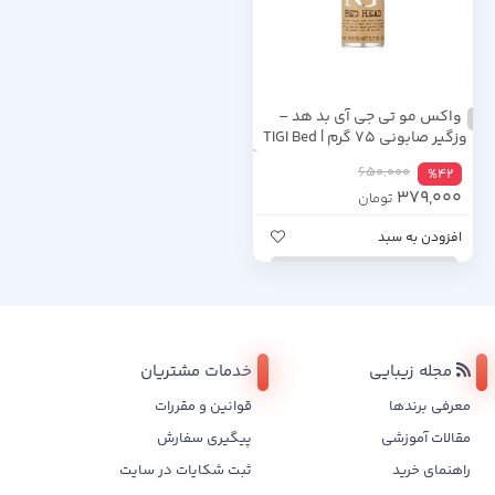
واکس مو تی جی آی بد هد –
وزگیر صابونی ۷۵ گرم | TIGI Bed
Head Wax Stick – 75g
650,000
%42
379,000
تومان
افزودن به سبد
مجله زیبایی
خدمات مشتریان
معرفی برندها
قوانین و مقررات
مقالات آموزشی
پیگیری سفارش
راهنمای خرید
ثبت شکایات در سایت