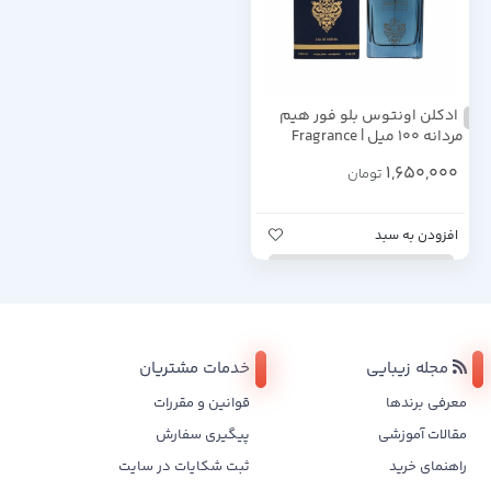
ادکلن اونتوس بلو فور هیم
مردانه 100 میل | Fragrance
World Aventos Blue For Him EDP
1,650,000
تومان
100ml
افزودن به سبد
مجله زیبایی
خدمات مشتریان
معرفی برندها
قوانین و مقررات
مقالات آموزشی
پیگیری سفارش
راهنمای خرید
ثبت شکایات در سایت