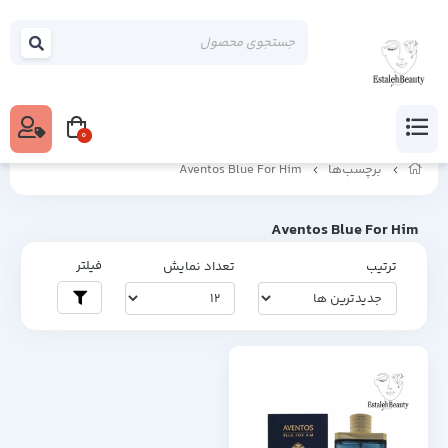
0
برچسب‌ها
Aventos Blue For Him
Aventos Blue For Him
فیلتر
ترتیب
تعداد نمایش