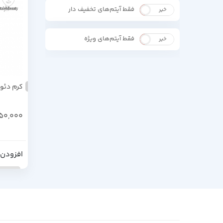
فقط آیتم‌های تخفیف دار
خیر
بله
فقط آیتم‌های ویژه
خیر
بله
کرم دئودور
250,000
افزودن 