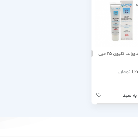
انت کلیون 25 میل
1,
تومان
به سبد