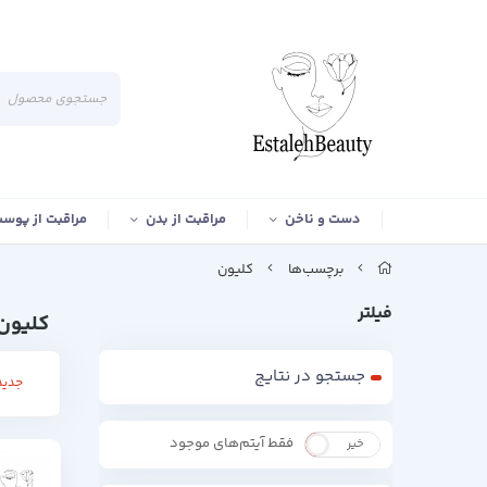
دست و ناخن
مراقبت از بدن
مراقبت از پوس
برچسب‌ها
کلیون
فیلتر
کلیون
جستجو در نتایج
جدید
فقط آیتم‌های موجود
خیر
بله