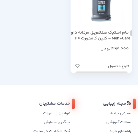
مام استیک ضدتعریق مردانه داو
Men+Care – کلین کامفورت 40
گرم
490,000
تومان
تنوع محصول
مجله زیبایی
خدمات مشتریان
معرفی برندها
قوانین و مقررات
مقالات آموزشی
پیگیری سفارش
راهنمای خرید
ثبت شکایات در سایت