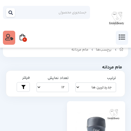
0
برچسب‌ها
مام مردانه
مام مردانه
فیلتر
ترتیب
تعداد نمایش