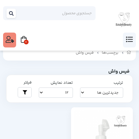
0
برچسب‌ها
فیس واش
فیس واش
فیلتر
ترتیب
تعداد نمایش