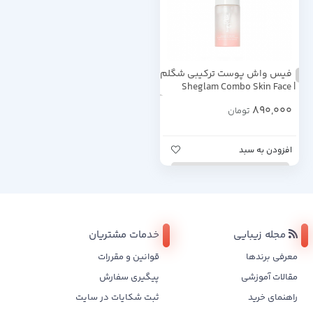
فیس واش پوست ترکیبی شگلم
| Sheglam Combo Skin Face
Wash – 100ml
890,000
تومان
افزودن به سبد
مجله زیبایی
خدمات مشتریان
معرفی برندها
قوانین و مقررات
مقالات آموزشی
پیگیری سفارش
راهنمای خرید
ثبت شکایات در سایت