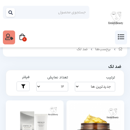
0
برچسب‌ها
ضد لک
ضد لک
فیلتر
ترتیب
تعداد نمایش