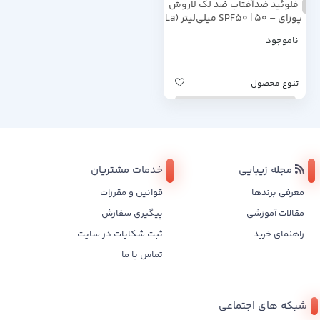
فلوئید ضدآفتاب ضد لک لاروش
پوزای – SPF50 | ۵۰ میلی‌لیتر (La
Roche-Posay Anthelios UVMUNE
ناموجود
400 Anti-Dark Spots Fluid
SPF50 – 50ml)
تنوع محصول
مجله زیبایی
خدمات مشتریان
معرفی برندها
قوانین و مقررات
مقالات آموزشی
پیگیری سفارش
راهنمای خرید
ثبت شکایات در سایت
تماس با ما
شبکه های اجتماعی