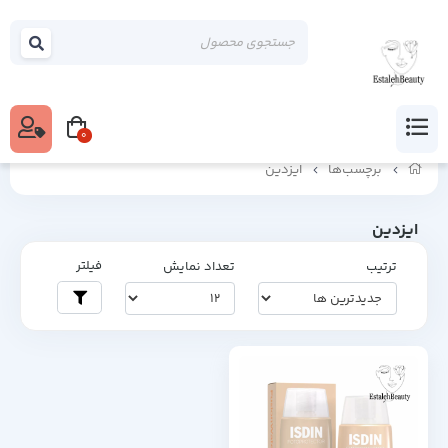
0
برچسب‌ها
ایزدین
ایزدین
فیلتر
ترتیب
تعداد نمایش