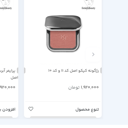
رژگونه کیکو اصل کد 11 و کد 10
اصل
1,920,000
تومان
,920,000
تنوع محصول
افزودن ب