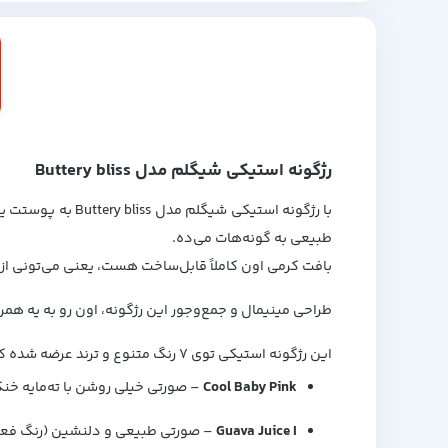
رژگونه استیکی شیگلم مدل Buttery bliss
با رژگونه استیک
طبیعی به گونه‌هات می‌ده.
بافت کرمی اون کاملاً قابل‌ساخت هست، یعنی می‌تونی از 
طراحی مینیمال و جمع‌وجور این رژگونه، اون رو به یه هم
این رژگونه استیکی توی ۷ رنگ متنوع و ترند عرضه شده که هر کدوم مناسب یه حال‌وهوای خاصه:
Cool Baby Pink
– صورتی خیلی روشن با ته‌مایه خن
Guava Juice I
– صورتی طبیعی و دلنشین (رنگ فعل