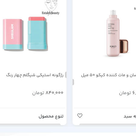
پرایمر آبرسان و مات کننده کیکو 50 میل
رژگونه استیکی شیگلم چهار رنگ
6
تومان
840,000
تومان
ه سبد
تنوع محصول