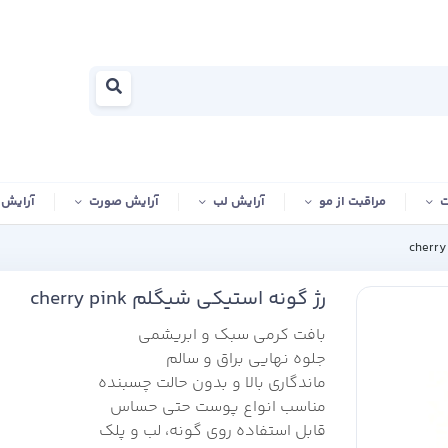
ت
مراقبت از مو
آرایش لب
آرایش صورت
آرایش
رژ گونه استیکی شیگلم cherry pink
بافت کرمی سبک و ابریشمی
جلوه نهایی براق و سالم
ماندگاری بالا و بدون حالت چسبنده
مناسب انواع پوست حتی حساس
قابل استفاده روی گونه، لب و پلک