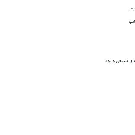
یمی
 شب
‌ای طبیعی و نود