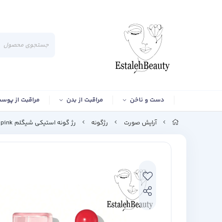
دست و ناخن
مراقبت از بدن
مراقبت از پوس
آرایش صورت
رژگونه
رژ گونه استیکی شیگلم cherry pink