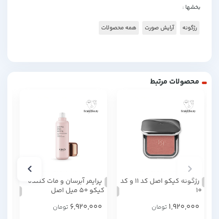
بخشها :
رژگونه
آرایش صورت
همه محصولات
محصولات مرتبط
رژگونه کیکو اصل کد 11 و کد
پرایمر آبرسان و مات کننده
رژ
10
کیکو 50 میل اصل
رن
00
6,920,000
1,920,000
تومان
تومان