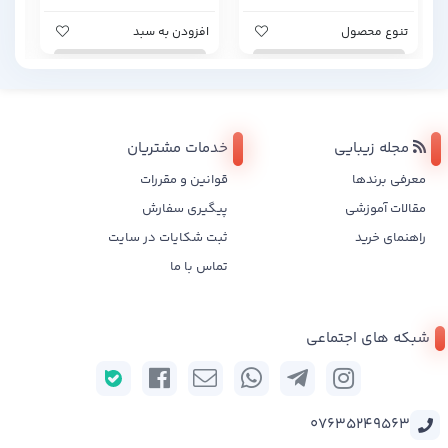
تنوع محصول
افزودن به سبد
تن
مجله زیبایی
خدمات مشتریان
معرفی برندها
قوانین و مقررات
مقالات آموزشی
پیگیری سفارش
راهنمای خرید
ثبت شکایات در سایت
تماس با ما
شبکه های اجتماعی
07635249563