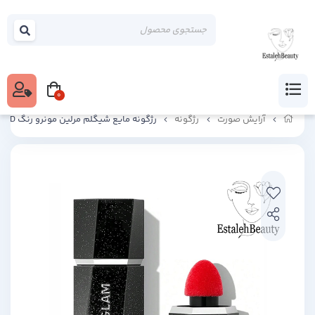
0
آرایش صورت
رژگونه
رژگونه مایع شیگلم مرلین مونرو رنگ HOLLYWOOD