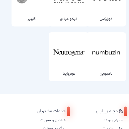
کوزارکس
کیکو میلانو
گارنیر
نامبوزین
نوتروژینا
مجله زیبایی
خدمات مشتریان
معرفی برندها
قوانین و مقررات
مقالات آموزشی
پیگیری سفارش