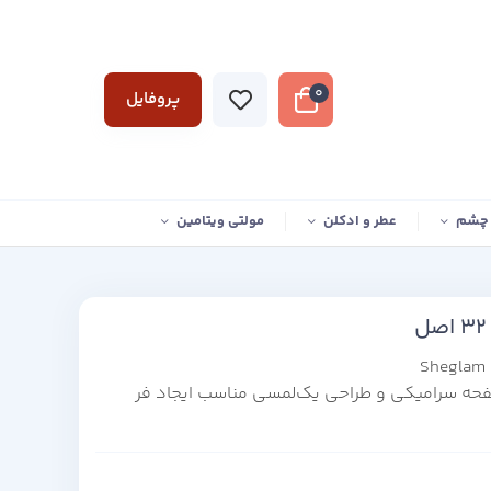
0
پروفایل
 چشم
عطر و ادکلن
مولتی ویتامین
Sheglam 
فحه سرامیکی و طراحی یک‌لمسی مناسب ایجاد فر