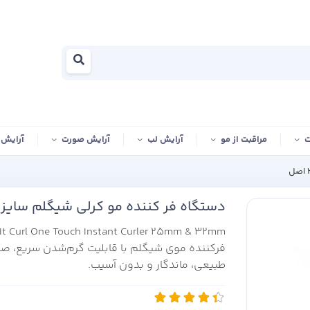
ت
مراقبت از مو
آرایش لب
آرایش صورت
آرایش
دستگاه فر کننده مو کرلی شیگلم سایز 32 اصل
It Curl One Touch Instant Curler 25mm & 32mm
فرکننده موی شیگلم با قابلیت گرم‌شدن سریع، ص
طبیعی، ماندگار و بدون آسیب.