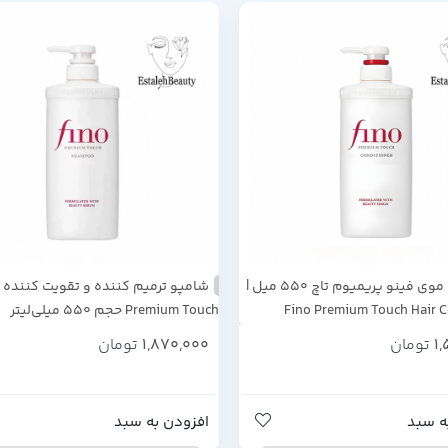
نرم‌کننده موی فینو پریمیوم تاچ ۵۵۰ میل |
شامپو ترمیم کننده و تقویت کننده
Fino Premium Touch Hair C
Premium Touch حجم ۵۵۰ میلی‌لیتر
1
تومان
1,870,000
تومان
ه سبد
افزودن به سبد