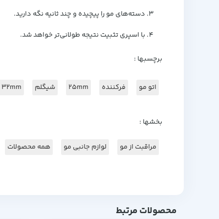
دسته‌های مو را پیچیده و چند ثانیه نگه دارید.
با اسپری تثبیت نتیجه طولانی‌تر خواهد شد.
برچسبها :
اتو مو
فرکننده
25mm
شیگلم
32mm
بخشها :
مراقبت از مو
لوازم جانبی مو
همه محصولات
محصولات مرتبط