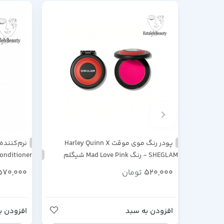
پودر رنگ موی موقت Harley Quinn X
SHEGLAM - رنگ Mad Love Pink شیگلم
onditioner
550ml
520,000
تومان
,570,000
افزودن به سبد
افزودن ب