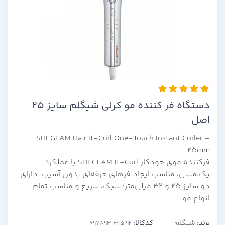
دستگاه فر کننده مو کرلی شیگلم سایز 25
اصل
SHEGLAM Hair It-Curl One-Touch Instant Curler –
25mm
فرکننده موی خودکار SHEGLAM It-Curl با عملکرد
یک‌لمسی، مناسب ایجاد فرهای حرفه‌ای بدون آسیب. دارای
دو سایز ۲۵ و ۳۲ میلی‌متر؛ سبک، سریع و مناسب تمام
انواع مو.
برند:
شیگلم
کدکالا: