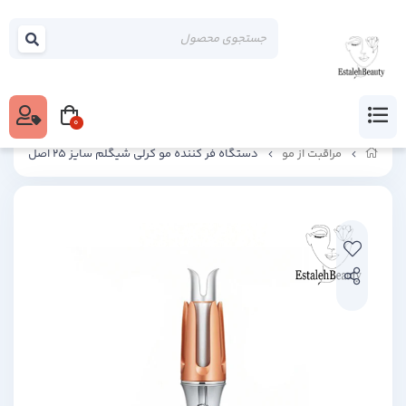
0
مراقبت از مو
دستگاه فر کننده مو کرلی شیگلم سایز 25 اصل