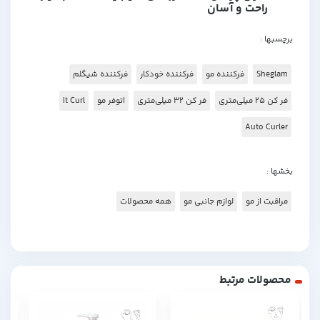
راحت و آسان
برچسبها :
Sheglam
فرکننده مو
فرکننده خودکار
فرکننده شیگلم
فر کن ۲۵ میلی‌متری
فر کن ۳۲ میلی‌متری
اتوفر مو
It Curl
Auto Curler
بخشها :
مراقبت از مو
لوازم جانبی مو
همه محصولات
محصولات مرتبط