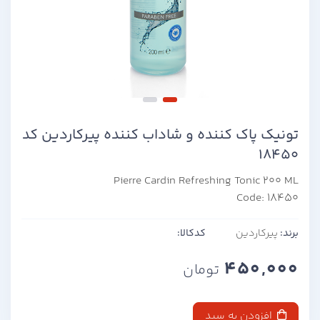
تونیک پاک کننده و شاداب کننده پیرکاردین کد
18450
Pierre Cardin Refreshing Tonic 200 ML
Code: 18450
برند:
پیرکاردین
کدکالا:
450,000
تومان
افزودن به سبد