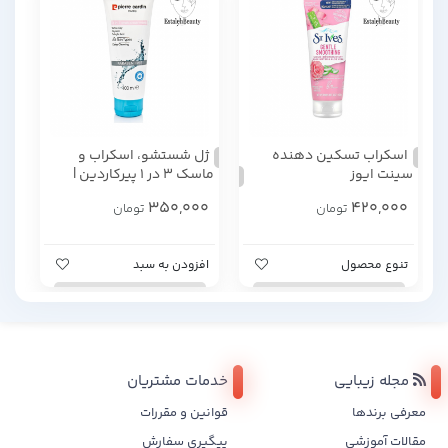
اسکراب تسکین دهنده
ژل شستشو، اسکراب و
سینت ایوز
ماسک ۳ در ۱ پیرکاردین |
Pierre Cardin 3 in 1 Wash –
350,000
420,000
تومان
تومان
Scrub – Mask – 150ml
تنوع محصول
افزودن به سبد
مجله زیبایی
خدمات مشتریان
معرفی برندها
قوانین و مقررات
مقالات آموزشی
پیگیری سفارش