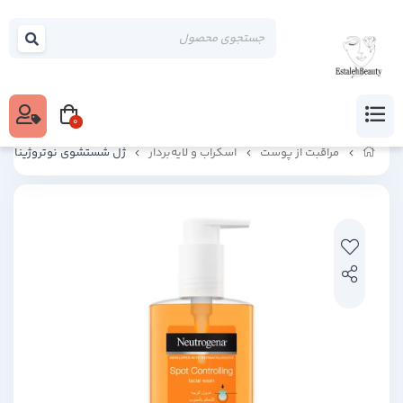
0
مراقبت از پوست
اسکراب و لایه‌بردار
ژل شستشوی نوتروژینا ضد جوش 