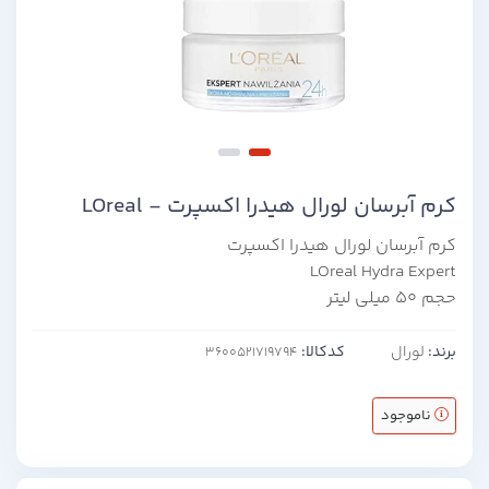
کرم آبرسان لورال هیدرا اکسپرت - LOreal
کرم آبرسان لورال هیدرا اکسپرت
LOreal Hydra Expert
حجم 50 میلی لیتر
برند:
لورال
کدکالا:
ناموجود