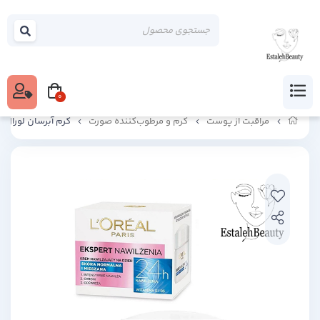
0
مراقبت از پوست
کرم و مرطوب‌کننده صورت
کرم آبرسان لورال هیدر