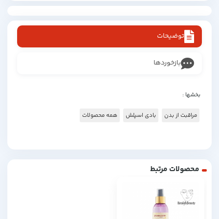
توضیحات
بازخوردها
بخشها :
مراقبت از بدن
بادی اسپلش
همه محصولات
محصولات مرتبط