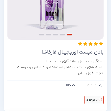
بادی میست اوریجینال فارفاشا
ویژگی محصول: ماندگاری بسیار بالا
رایحه های خوشبو ، قابل استفاده روی لباس و پوست
حجم: فول سایز
برند:
فارفاشا
کدکالا:
ناموجود