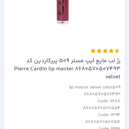
رژ لب مایع لیپ مستر 509 پیرکاردین کد
8680570507493 Pierre Cardin lip master
velvet
lip master velvet color509
8680570507493
Code: 11288
8680570507554
Code: 11294
8680570507516
Code: 11290