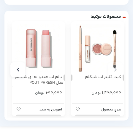
محصولات مرتبط
کیت گلیتر لب شیگلم
بالم لب هندوانه ای شیگلم
مدل POUT PHRESH
tty
COLORCHANGING
00
600,000
1,490,000
تومان
تومان
تنوع محصول
افزودن به سبد
اف