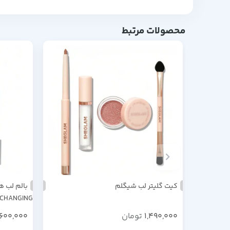
محصولات مرتبط
کیت گلیتر لب شیگلم
RCHANGING
1,490,000
تومان
600,000