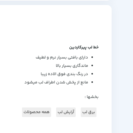
خط لب پیرکاردین
دارای بافتی بسیار نرم و لطیف
ماندگاری بسیار بالا
در رنگ بندی فوق الاده زیبا
مانع از پخش شدن اطراف لب میشود
بخشها :
برق لب
آرایش لب
همه محصولات