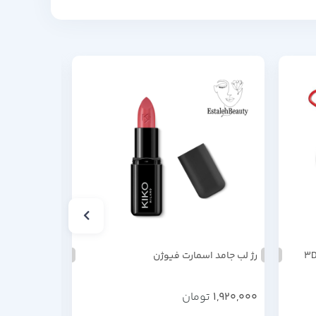
رژ لب جامد اسمارت فیوژن
تینت لب پیل
1,920,000
تومان
820,000
تو