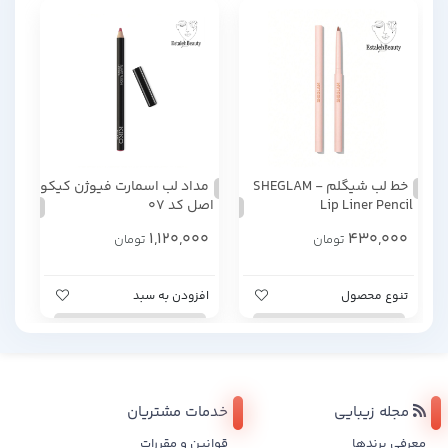
خط لب شیگلم - SHEGLAM
مداد لب اسمارت فیوژن کیکو
Lip Liner Pencil
اصل کد 07
1,120,000
430,000
تومان
تومان
تنوع محصول
افزودن به سبد
مجله زیبایی
خدمات مشتریان
معرفی برندها
قوانین و مقررات