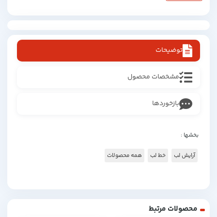
توضیحات
مشخصات محصول
بازخوردها
بخشها :
آرایش لب
خط لب
همه محصولات
محصولات مرتبط