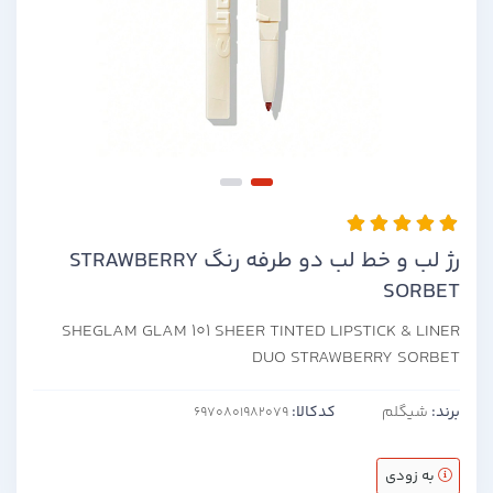
رژ لب و خط لب دو طرفه رنگ STRAWBERRY
SORBET
SHEGLAM GLAM 101 SHEER TINTED LIPSTICK & LINER
DUO STRAWBERRY SORBET
برند:
شیگلم
کدکالا:
به زودی