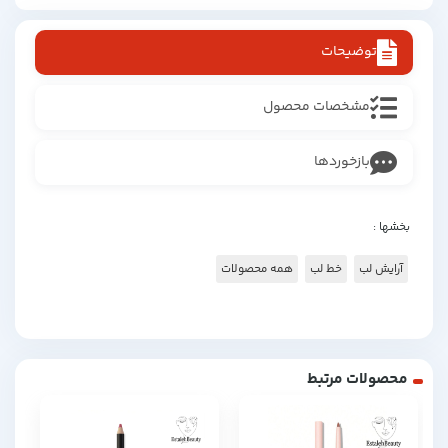
توضیحات
مشخصات محصول
بازخوردها
بخشها :
آرایش لب
خط لب
همه محصولات
محصولات مرتبط