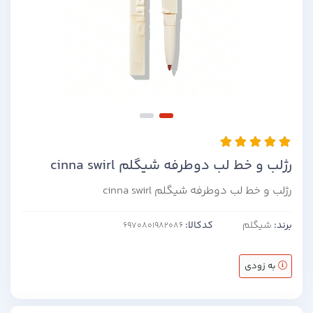
رژلب و خط لب دوطرفه شیگلم cinna swirl
رژلب و خط لب دوطرفه شیگلم cinna swirl
برند:
شیگلم
کدکالا:
به زودی