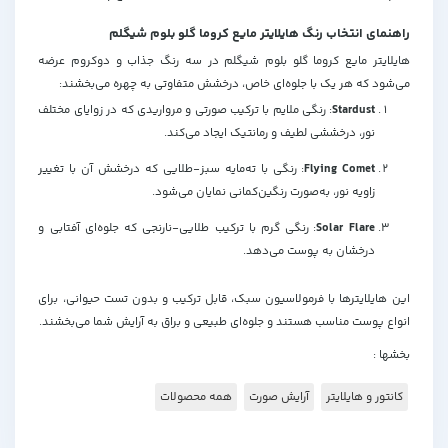
راهنمای انتخاب رنگ هایلایتر مایع کروما گلو بلوم شیگلم
هایلایتر مایع کروما گلو بلوم شیگلم در سه رنگ جذاب و دوکروم عرضه
می‌شود که هر یک با جلوه‌ای خاص، درخشش متفاوتی به چهره می‌بخشند:
Stardust
:
رنگی ملایم با ترکیب صورتی و مرواریدی که در زوایای مختلف
نور، درخششی لطیف و رمانتیک ایجاد می‌کند.
Flying Comet
:
رنگی با ته‌مایه سبز-طلایی که درخشش آن با تغییر
زاویه نور، به‌صورت رنگین‌کمانی نمایان می‌شود.
Solar Flare
:
رنگی گرم با ترکیب طلایی-نارنجی که جلوه‌ای آفتابی و
درخشان به پوست می‌دهد.
این هایلایترها با فرمولاسیون سبک، قابل ترکیب و بدون تست حیوانی، برای
انواع پوست مناسب هستند و جلوه‌ای طبیعی و براق به آرایش شما می‌بخشند.
بخشها :
کانتور و هایلایتر
آرایش صورت
همه محصولات