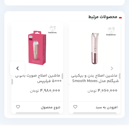
محصولات مرتبط
ماشین اصلاح بدن و بیکینی
ماشین اصلاح صورت بانوان
اس
شیگلم مدل Smooth Moves
5000 فیلیپس
باف
دو سری
00
4,980,000
4,060,000
تومان
تومان
افزودن به سبد
تنوع محصول
تن