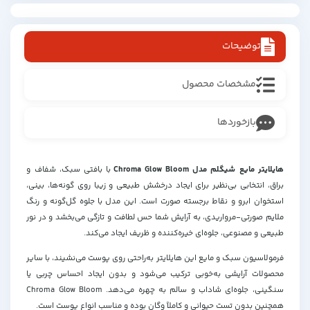
توضیحات
مشخصات محصول
بازخوردها
هایلایتر مایع شیگلم مدل Chroma Glow Bloom
با بافتی سبک، شفاف و
براق، انتخابی بی‌نظیر برای ایجاد درخشش طبیعی و زیبا روی گونه‌ها، بینی،
استخوان ابرو و نقاط برجسته صورت است. این مدل با جلوه‌ گل‌گونه و رنگ
ملایم صورتی-مرواریدی، به آرایش شما حس لطافت و تازگی می‌بخشد و در نور
طبیعی و مصنوعی، جلوه‌ای خیره‌کننده و ظریف ایجاد می‌کند.
فرمولاسیون سبک و مایع این هایلایتر به‌راحتی روی پوست می‌نشیند، با سایر
محصولات آرایشی به‌خوبی ترکیب می‌شود و بدون ایجاد احساس چربی یا
سنگینی، جلوه‌ای شاداب و سالم به چهره می‌دهد. Chroma Glow Bloom
همچنین بدون تست حیوانی و کاملاً وگان بوده و مناسب انواع پوست است.