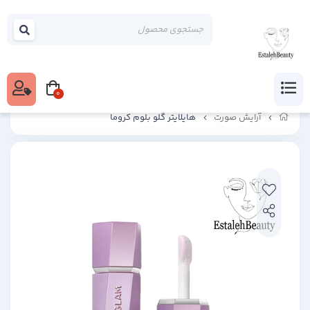
0
آرایش صورت
هایلایتر گلو بلوم کروما